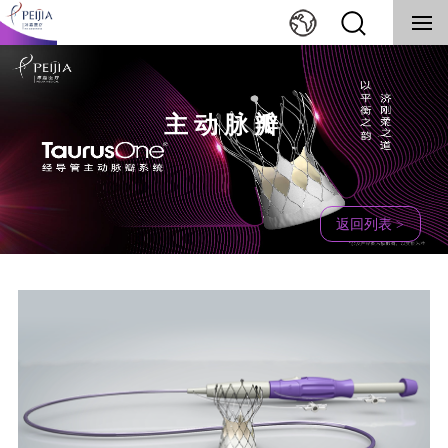
主动脉瓣
返回列表 >