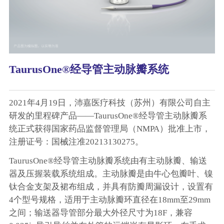
TaurusOne®经导管主动脉瓣系统
2021年4月19日，沛嘉医疗科技（苏州）有限公司自主
研发的里程碑产品——TaurusOne®经导管主动脉瓣系
统正式获得国家药品监督管理局（NMPA）批准上市，
注册证号：国械注准20213130275。
TaurusOne®经导管主动脉瓣系统由有主动脉瓣、输送
器及压握装载系统组成。主动脉瓣是由牛心包瓣叶、镍
钛合金支架及裙布组成，并具有防瓣周漏设计，设置有
4个型号规格，适用于主动脉瓣环直径在18mm至29mm
之间；输送器导管部分最大外径尺寸为18F，兼容