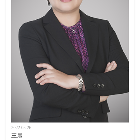
2022.05.26
王晨