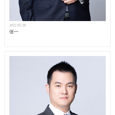
2022.05.28
张一