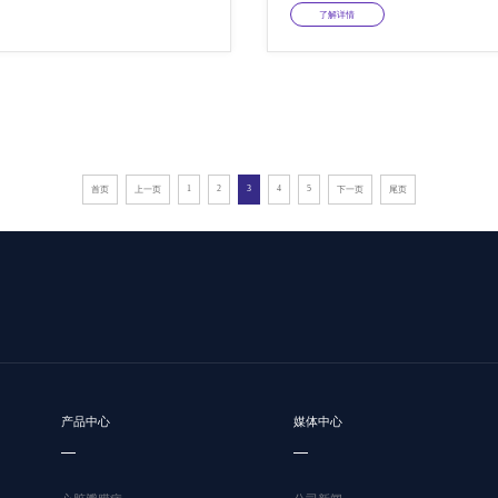
了解详情
1
2
3
4
5
首页
上一页
下一页
尾页
产品中心
媒体中心