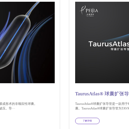
TaurusAtlas® 球囊扩张
腔内瓣膜成形术的非顺应性球囊。
TaurusAtlas®球囊扩张导管是
破压。导···
囊。TaurusAtlas®球囊扩张导管
了解详情