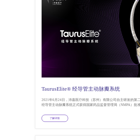
TaurusElite® 经导管主动脉瓣系统
2021年6月24日，沛嘉医疗科技（苏州）有限公司自主研发的第二代可回
经导管主动脉瓣系统正式获得国家药品监督管理局（NMPA）批准上
了解详情