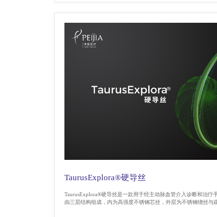
TaurusExplora®硬导丝
TaurusExplora®硬导丝是一款用于经主动脉血管介入诊断和治疗手术
由三层结构组成，内为高强度不锈钢芯丝，外层为不锈钢绕丝与疏