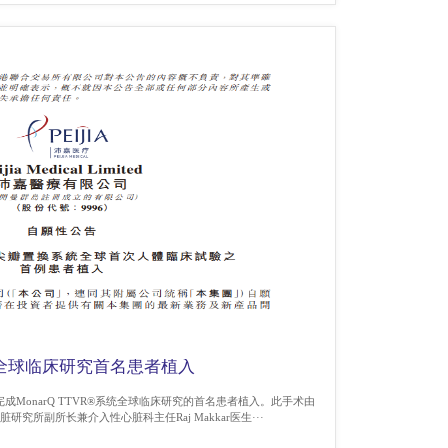
统完成全球临床研究首名患者植入
功完成MonarQ TTVR®系统全球临床研究的首名患者植入。此手术由
究所副所长兼介入性心脏科主任Raj Makkar医生···