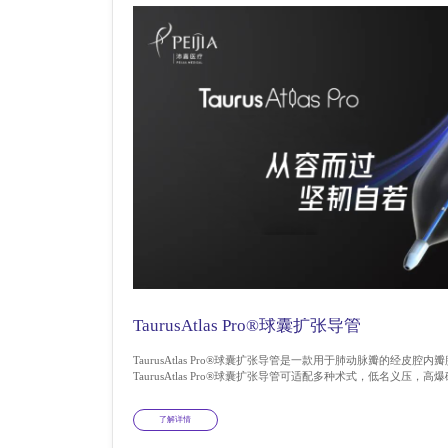
TaurusAtlas Pro®球囊扩张导管
TaurusAtlas Pro®球囊扩张导管是一款用于肺动脉瓣的经皮
TaurusAtlas Pro®球囊扩张导管可适配多种术式，低名义压，高爆
了解详情